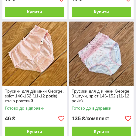
Купити
Купити
Трусики для дівчинки George,
Трусики для дівчинки George,
зріст 146-152 (11-12 років),
3 штуки, зріст 146-152 (11-12
колір рожевий
років)
Готово до відправки
Готово до відправки
46
135
₴
₴/комплект
Купити
Купити