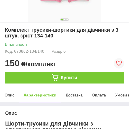
Комплект трусики-шортики для дівчинки з 3
штук, зріст 134-140
В наявності
Код: 670862-134/140
Роздріб
150
₴/комплект
Купити
Опис
Характеристики
Доставка
Оплата
Умови 
Опис
Шорти-трусики для дівчинки з