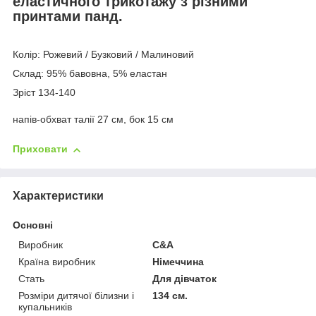
еластичного трикотажу з різними
принтами панд.
Колір: Рожевий / Бузковий / Малиновий
Склад: 95% бавовна, 5% еластан
Зріст 134-140
напів-обхват талії 27 см, бок 15 см
Приховати
Характеристики
Основні
Виробник
C&A
Країна виробник
Німеччина
Стать
Для дівчаток
Розміри дитячої білизни і
134 см.
купальників