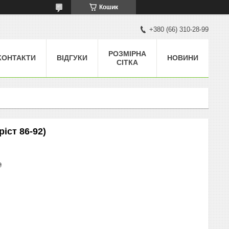
Кошик
+380 (66) 310-28-99
РОЗМІРНА
КОНТАКТИ
ВІДГУКИ
НОВИНИ
СІТКА
ріст 86-92)
₴