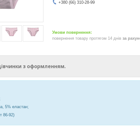
+380 (66) 310-28-99
повернення товару протягом 14 днів
за раху
дівчинки з оформленням.
;
а, 5% еластан;
ст 86-92)