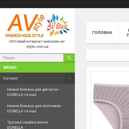
ГОЛОВНА
П
Оптовий інтернет-магазин av-
style.com.ua
Каталог
Нижня білизна для дівчаток -
DONELLA та інші
Нижня білизна для хлопчиків -
DONELLA та інші
Трусики і майки жіночі
DONELLA