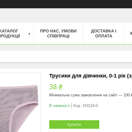
КАТАЛОГ
ПРО НАС, УМОВИ
ДОСТАВКА І
РОДУКЦІЇ
СПІВПРАЦІ
ОПЛАТА
Трусики для дівчинки, 0-1 рік (з
38 ₴
Мінімальна сума замовлення на сайті — 100 
В наявності
Код:
418116-0
Купити