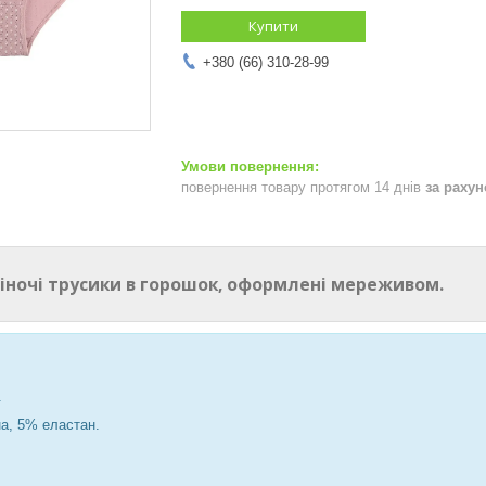
Купити
+380 (66) 310-28-99
повернення товару протягом 14 днів
за раху
іночі трусики в горошок, оформлені мереживом.
.
а, 5% еластан.