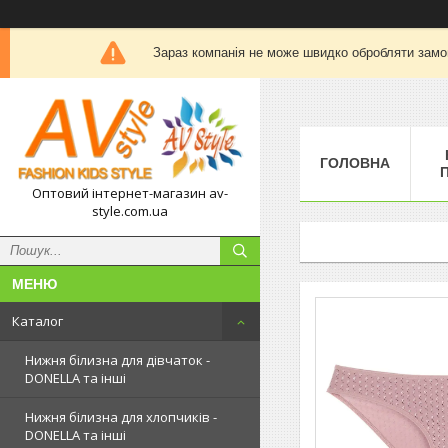
Зараз компанія не може швидко обробляти замов
ГОЛОВНА
П
Оптовий інтернет-магазин av-
style.com.ua
Каталог
Нижня білизна для дівчаток -
DONELLA та інші
Нижня білизна для хлопчиків -
DONELLA та інші