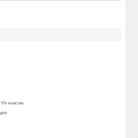
 5% еластан
адка