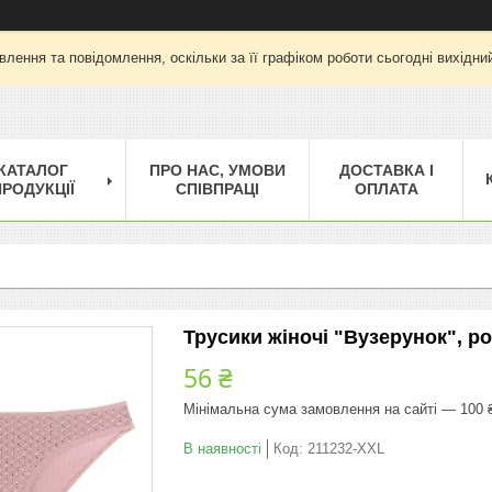
лення та повідомлення, оскільки за її графіком роботи сьогодні вихід
КАТАЛОГ
ПРО НАС, УМОВИ
ДОСТАВКА І
РОДУКЦІЇ
СПІВПРАЦІ
ОПЛАТА
Трусики жіночі "Вузерунок", р
56 ₴
Мінімальна сума замовлення на сайті — 100 
В наявності
Код:
211232-XXL