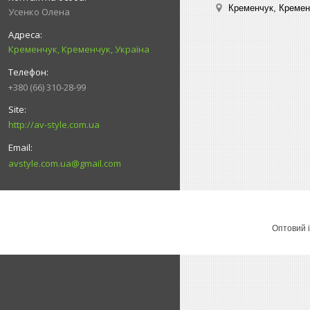
Кременчук, Кремен
Усенко Олена
Кременчук, Кременчук, Україна
+380 (66) 310-28-99
http://av-style.com.ua
avstyle.com.ua@gmail.com