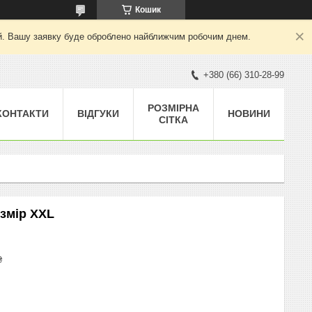
Кошик
ний. Вашу заявку буде оброблено найближчим робочим днем.
+380 (66) 310-28-99
РОЗМІРНА
КОНТАКТИ
ВІДГУКИ
НОВИНИ
СІТКА
озмір XXL
₴