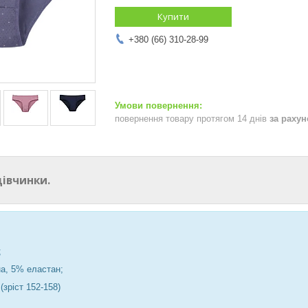
Купити
+380 (66) 310-28-99
повернення товару протягом 14 днів
за раху
дівчинки.
;
а, 5% еластан;
 (зріст 152-158)