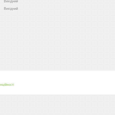
Вихідний
Вихідний
нційності