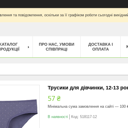
лення та повідомлення, оскільки за її графіком роботи сьогодні вихід
КАТАЛОГ
ПРО НАС, УМОВИ
ДОСТАВКА І
РОДУКЦІЇ
СПІВПРАЦІ
ОПЛАТА
Трусики для дівчинки, 12-13 рок
57 ₴
Мінімальна сума замовлення на сайті — 100 
В наявності
Код:
518117-12