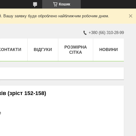
Кошик
ний. Вашу заявку буде оброблено найближчим робочим днем.
+380 (66) 310-28-99
РОЗМІРНА
КОНТАКТИ
ВІДГУКИ
НОВИНИ
СІТКА
ів (зріст 152-158)
₴