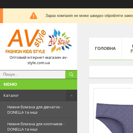
Зараз компанія не може швидко обробляти замов
ГОЛОВНА
П
Оптовий інтернет-магазин av-
style.com.ua
Каталог
Нижня білизна для дівчаток -
DONELLA та інші
Нижня білизна для хлопчиків -
DONELLA та інші