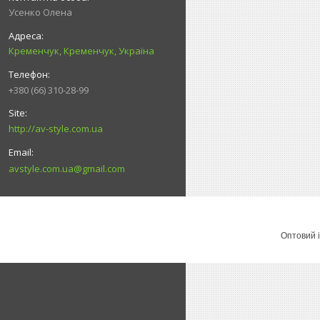
Усенко Олена
Кременчук, Кременчук, Україна
+380 (66) 310-28-99
http://av-style.com.ua
avstyle.com.ua@gmail.com