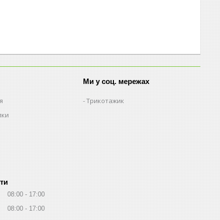
Ми у соц. мережах
я
Трикотажик
пки
ти
08:00
17:00
08:00
17:00