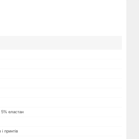
 5% еластан
 і принтів