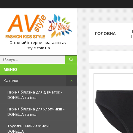
ГОЛОВНА
П
Оптовий інтернет-магазин av-
style.com.ua
Каталог
Нижня білизна для дівчаток -
DONELLA та інші
Нижня білизна для хлопчиків -
DONELLA та інші
Трусики і майки жіночі
DONELLA