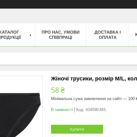
КАТАЛОГ
ПРО НАС, УМОВИ
ДОСТАВКА І
РОДУКЦІЇ
СПІВПРАЦІ
ОПЛАТА
Жіночі трусики, розмір M/L, ко
58 ₴
Мінімальна сума замовлення на сайті — 100 
В наявності
Код:
434590-M/L
Купити