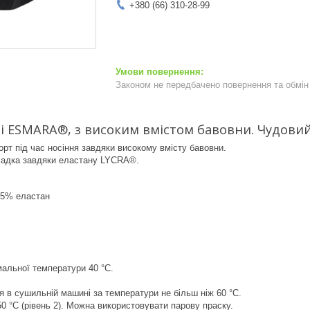
+380 (66) 310-28-99
Законом не передбачено повернення та обмін 
і ESMARA®, з високим вмістом бавовни. Чудови
т під час носіння завдяки високому вмісту бавовни.
адка завдяки еластану LYCRA®.
 5% еластан
альної температури 40 °C.
 в сушильній машині за температури не більш ніж 60 °C.
0 °C (рівень 2). Можна використовувати парову праску.