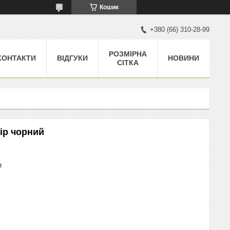
Кошик
+380 (66) 310-28-99
РОЗМІРНА
КОНТАКТИ
ВІДГУКИ
НОВИНИ
СІТКА
лір чорний
₴