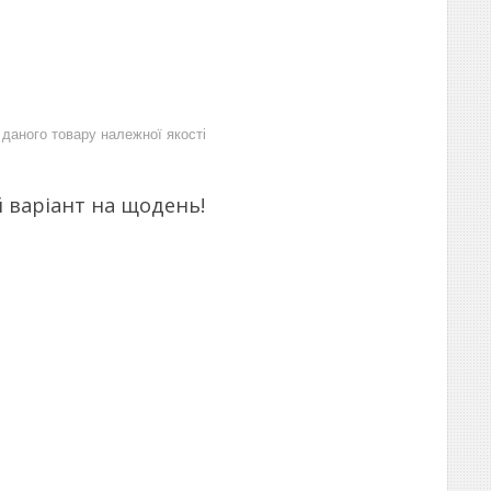
даного товару належної якості
й варіант на щодень!