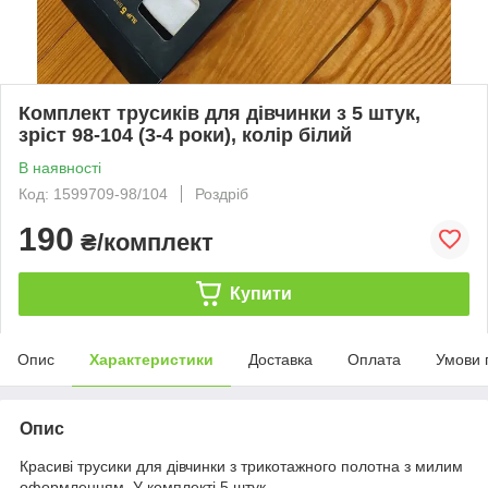
Комплект трусиків для дівчинки з 5 штук,
зріст 98-104 (3-4 роки), колір білий
В наявності
Код: 1599709-98/104
Роздріб
190
₴/комплект
Купити
Опис
Характеристики
Доставка
Оплата
Умови 
Опис
Красиві трусики для дівчинки з трикотажного полотна з милим
оформленням. У комплекті 5 штук.