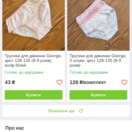
Трусики для дівчинки George,
Трусики для дівчинки George,
зріст 128-135 (8-9 років),
3 штуки, зріст 128-135 (8-9
колір білий
років)
Готово до відправки
Готово до відправки
43
126
₴
₴/комплект
Купити
Купити
Показати ще
Про нас