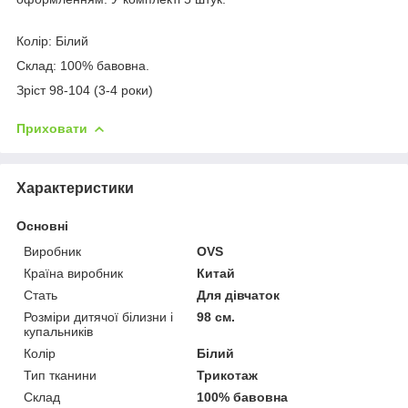
Колір: Білий
Склад: 100% бавовна.
Зріст 98-104 (3-4 роки)
Приховати
Характеристики
Основні
Виробник
OVS
Країна виробник
Китай
Стать
Для дівчаток
Розміри дитячої білизни і
98 см.
купальників
Колір
Білий
Тип тканини
Трикотаж
Склад
100% бавовна