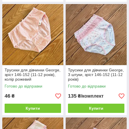
Трусики для дівчинки George,
Трусики для дівчинки George,
зріст 146-152 (11-12 років),
3 штуки, зріст 146-152 (11-12
колір рожевий
років)
Готово до відправки
Готово до відправки
46
135
₴
₴/комплект
Купити
Купити