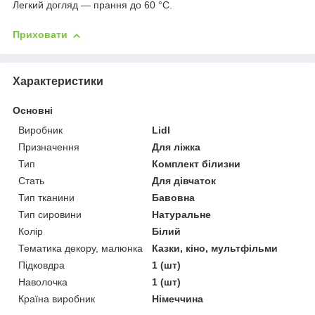
Легкий догляд — прання до 60 °C.
Приховати
Характеристики
Основні
Виробник
Lidl
Призначення
Для ліжка
Тип
Комплект білизни
Стать
Для дівчаток
Тип тканини
Бавовна
Тип сировини
Натуральне
Колір
Білий
Тематика декору, малюнка
Казки, кіно, мультфільми
Підковдра
1 (шт)
Наволочка
1 (шт)
Країна виробник
Німеччина