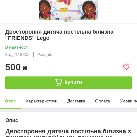
Двостороння дитяча постільна білизна
"FRIENDS" Lego
В наявності
Код: 146903
Роздріб
500
₴
Купити
Опис
Характеристики
Доставка
Оплата
Умови п
Опис
Двостороння дитяча постільна білизна з