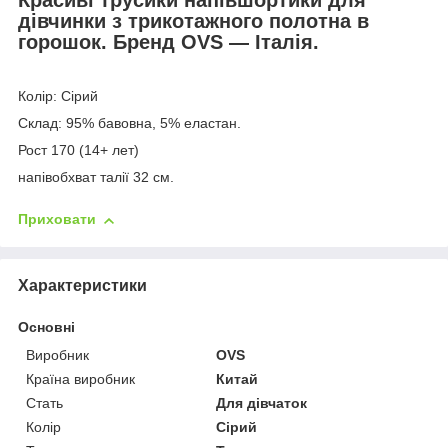
дівчинки з трикотажного полотна в
горошок. Бренд OVS — Італія.
Колір: Сірий
Склад: 95% бавовна, 5% еластан.
Рост 170 (14+ лет)
напівобхват талії 32 см.
Приховати
Характеристики
Основні
Виробник
OVS
Країна виробник
Китай
Стать
Для дівчаток
Колір
Сірий