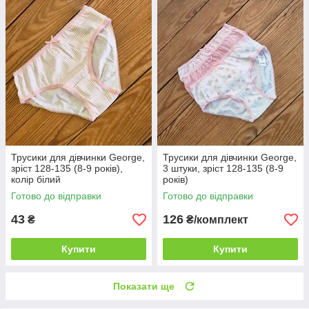
Трусики для дівчинки George,
Трусики для дівчинки George,
зріст 128-135 (8-9 років),
3 штуки, зріст 128-135 (8-9
колір білий
років)
Готово до відправки
Готово до відправки
43
126
₴
₴/комплект
Купити
Купити
Показати ще