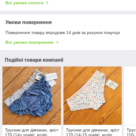
Всі умови оплати
Умови повернення
Повернення товару впродовж 14 днів за рахунок покупця
Всі умови повернення
Подібні товари компанії
Трусики для дівчинки, зріст
Трусики для дівчинки, зріст
Трус
170 (14+ років), колір
170 (14-15 років), колір
110-