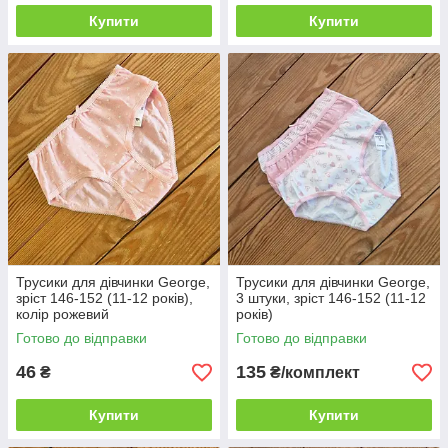
Купити
Купити
Трусики для дівчинки George,
Трусики для дівчинки George,
зріст 146-152 (11-12 років),
3 штуки, зріст 146-152 (11-12
колір рожевий
років)
Готово до відправки
Готово до відправки
46
135
₴
₴/комплект
Купити
Купити