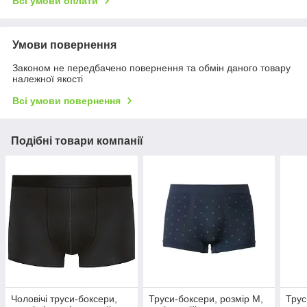
Всі умови оплати
Умови повернення
Законом не передбачено повернення та обмін даного товару
належної якості
Всі умови повернення
Подібні товари компанії
Чоловічі труси-боксери,
Труси-боксери, розмір M,
Труси