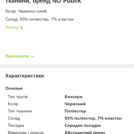
тканини, бренд NO Publik
Колір: Червоно-синій
Склад: 93% поліестер, 7% еластан
Розмір
: L
Приховати
Характеристики
Основні
Тип трусів
Боксери
Колір
Червоний
Тип тканини
Поліестер
Склад
93% поліестер, 7% еластан
Посадка
Середня посадка
Візерунки і принти
Абстрактний принт