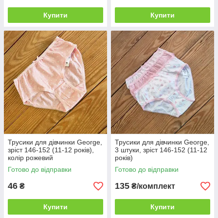
Купити
Купити
Трусики для дівчинки George,
Трусики для дівчинки George,
зріст 146-152 (11-12 років),
3 штуки, зріст 146-152 (11-12
колір рожевий
років)
Готово до відправки
Готово до відправки
46
135
₴
₴/комплект
Купити
Купити