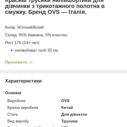
дівчинки з трикотажного полотна в
смужку. Бренд OVS — Італія.
Колір: М'ятний/Білий
Склад: 95% бавовна, 5% еластан.
Рост 170 (14+ лет)
напівобхват талії 32 см.
Приховати
Характеристики
Основні
Виробник
OVS
Країна виробник
Китай
Стать
Для дівчаток
Вид виробу
Трусики