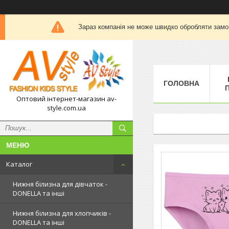
Зараз компанія не може швидко обробляти замов
ГОЛОВНА
П
Оптовий інтернет-магазин av-
style.com.ua
Каталог
Нижня білизна для дівчаток -
DONELLA та інші
Нижня білизна для хлопчиків -
DONELLA та інші