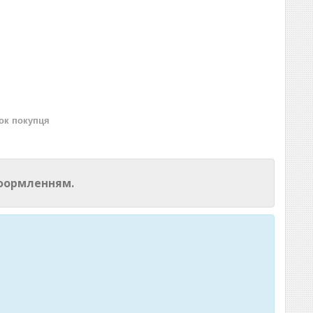
нок покупця
оформленням.