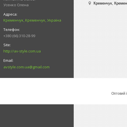
Кременчук, Кремен
Усенко Олена
Кременчук, Кременчук, Україна
+380 (66) 310-28-99
http://av-style.com.ua
avstyle.com.ua@gmail.com