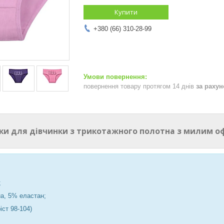
Купити
+380 (66) 310-28-99
повернення товару протягом 14 днів
за раху
ики для дівчинки з трикотажного полотна з милим 
;
а, 5% еластан;
ріст 98-104)