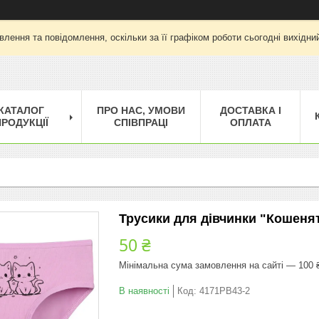
лення та повідомлення, оскільки за її графіком роботи сьогодні вихід
КАТАЛОГ
ПРО НАС, УМОВИ
ДОСТАВКА І
РОДУКЦІЇ
СПІВПРАЦІ
ОПЛАТА
Трусики для дівчинки "Кошенята
50 ₴
Мінімальна сума замовлення на сайті — 100 
В наявності
Код:
4171PB43-2