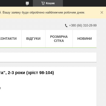
Кошик
ний. Вашу заявку буде оброблено найближчим робочим днем.
+380 (66) 310-28-99
РОЗМІРНА
КОНТАКТИ
ВІДГУКИ
НОВИНИ
СІТКА
", 2-3 роки (зріст 98-104)
₴