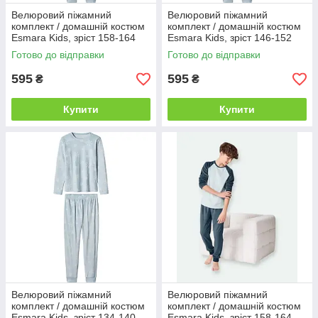
Велюровий піжамний
Велюровий піжамний
комплект / домашній костюм
комплект / домашній костюм
Esmara Kids, зріст 158-164
Esmara Kids, зріст 146-152
(12-14 років), колір блакитний
(10-12 років), колір блакитний
Готово до відправки
Готово до відправки
595
595
₴
₴
Купити
Купити
Велюровий піжамний
Велюровий піжамний
комплект / домашній костюм
комплект / домашній костюм
Esmara Kids, зріст 134-140
Esmara Kids, зріст 158-164