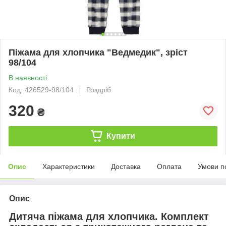
Піжама для хлопчика "Ведмедик", зріст
98/104
В наявності
Код: 426529-98/104
Роздріб
320
₴
Купити
Опис
Характеристики
Доставка
Оплата
Умови п
Опис
Дитяча піжама для хлопчика. Комплект