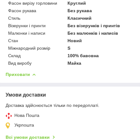
Фасон вирізу горловини
Круглий
Фасон рукава
Без рукава
Стиль
Класичний
Візерунки і принти
Без візерунків і принтів
Малюнки і написи
Без малюнків і написів
Стан
Новий
Міжнародний розмір
S
Склад
100% бавовна
Вид виробу
Майка
Приховати
Умови доставки
Доставка здійснюється тільки по передоплаті.
Нова Пошта
Укрпошта
Всі умови доставки