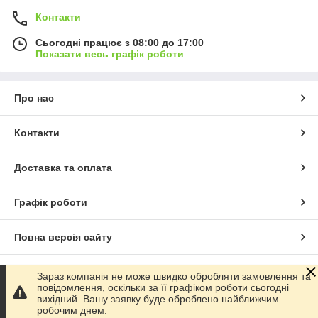
Контакти
Сьогодні працює з 08:00 до 17:00
Показати весь графік роботи
Про нас
Контакти
Доставка та оплата
Графік роботи
Повна версія сайту
Сайт створено на маркетплейсі
Prom.ua
Зараз компанія не може швидко обробляти замовлення та
повідомлення, оскільки за її графіком роботи сьогодні
вихідний. Вашу заявку буде оброблено найближчим
Політика конфіденційності
робочим днем.