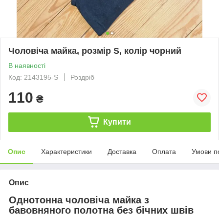
Чоловіча майка, розмір S, колір чорний
В наявності
Код: 2143195-S
Роздріб
110
₴
Купити
Опис
Характеристики
Доставка
Оплата
Умови п
Опис
Однотонна чоловіча майка з
бавовняного полотна без бічних швів