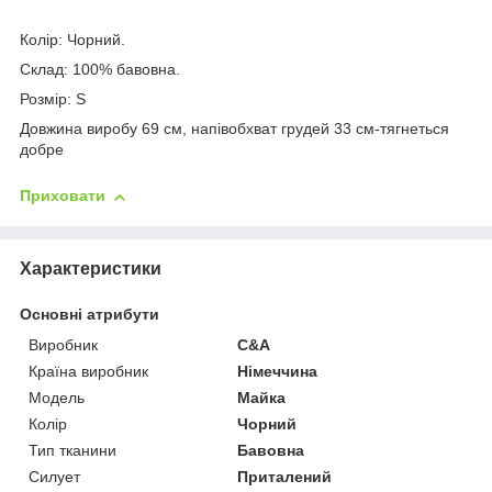
Колір: Чорний.
Склад: 100% бавовна.
Розмір: S
Довжина виробу 69 см, напівобхват грудей 33 см-тягнеться
добре
Приховати
Характеристики
Основні атрибути
Виробник
C&A
Країна виробник
Німеччина
Модель
Майка
Колір
Чорний
Тип тканини
Бавовна
Силует
Приталений