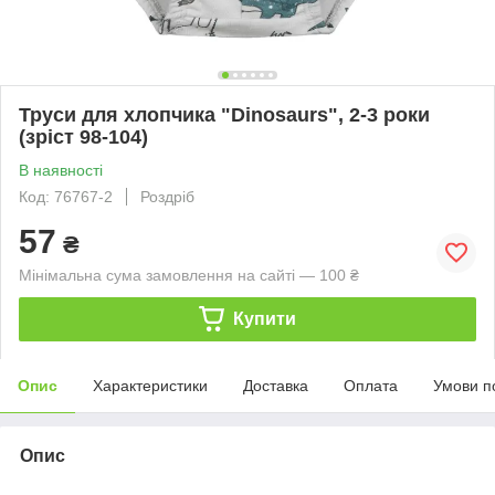
Труси для хлопчика "Dinosaurs", 2-3 роки
(зріст 98-104)
В наявності
Код: 76767-2
Роздріб
57
₴
Мінімальна сума замовлення на сайті — 100 ₴
Купити
Опис
Характеристики
Доставка
Оплата
Умови п
Опис