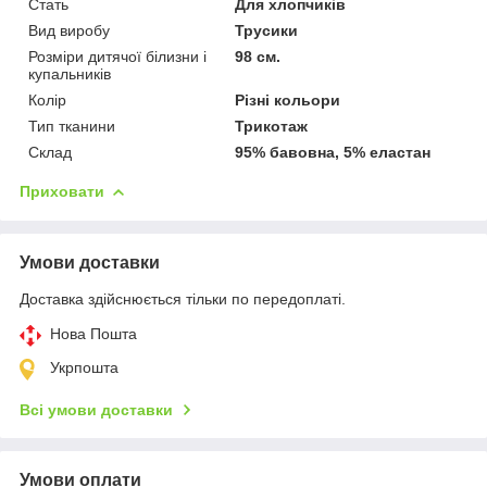
Стать
Для хлопчиків
Вид виробу
Трусики
Розміри дитячої білизни і
98 см.
купальників
Колір
Різні кольори
Тип тканини
Трикотаж
Склад
95% бавовна, 5% еластан
Приховати
Умови доставки
Доставка здійснюється тільки по передоплаті.
Нова Пошта
Укрпошта
Всі умови доставки
Умови оплати