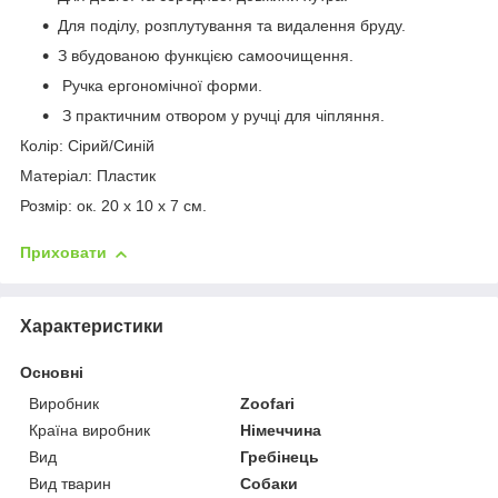
Для поділу, розплутування та видалення бруду.
З вбудованою функцією самоочищення.
Ручка ергономічної форми.
З практичним отвором у ручці для чіпляння.
Колір: Сірий/Синій
Матеріал: Пластик
Розмір: ок. 20 х 10 х 7 см.
Приховати
Характеристики
Основні
Виробник
Zoofari
Країна виробник
Німеччина
Вид
Гребінець
Вид тварин
Собаки