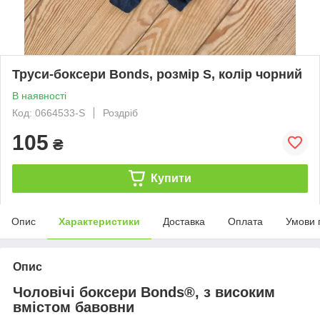
Труси-боксери Bonds, розмір S, колір чорний
В наявності
Код: 0664533-S
Роздріб
105
₴
Купити
Опис
Характеристики
Доставка
Оплата
Умови 
Опис
Чоловічі боксери Bonds®, з високим
вмістом бавовни