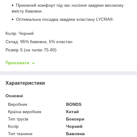
Приємний комфорт під час носіння завдяки високому
вмісту бавовни.
Оптимальна посадка завдяки еластану LYCRA®.
Колір: Чорний
Склад: 95% бавовна, 5% еластан
Розмір S (на талію 75-80)
Приховати
Характеристики
Основні
Виробник
BONDS
Країна виробник
Китай
Тип трусів
Боксери
Колір
Чорний
Тип тканини
Бавовна