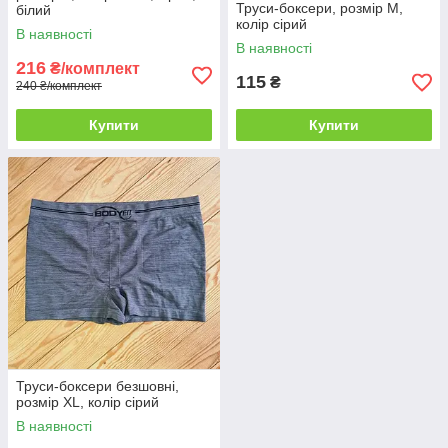
Труси-боксери, розмір M,
білий
колір сірий
В наявності
В наявності
216
₴/комплект
115
₴
240 ₴/комплект
Купити
Купити
Труси-боксери безшовні,
розмір XL, колір сірий
В наявності