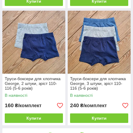
Купити
Купити
Труси-боксери для хлопчика
Труси-боксери для хлопчика
George, 2 штуки, зріст 110-
George, 3 штуки, зріст 110-
116 (5-6 років)
116 (5-6 років)
В наявності
В наявності
160
240
₴/комплект
₴/комплект
Купити
Купити