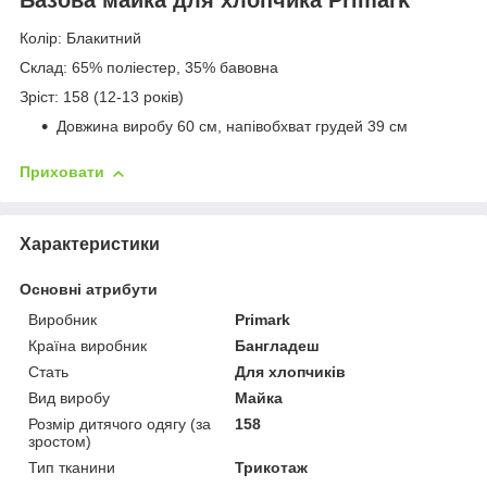
Колір: Блакитний
Склад: 65% поліестер, 35% бавовна
Зріст: 158 (12-13 років)
Довжина виробу 60 см, напівобхват грудей 39 см
Приховати
Характеристики
Основні атрибути
Виробник
Primark
Країна виробник
Бангладеш
Стать
Для хлопчиків
Вид виробу
Майка
Розмір дитячого одягу (за
158
зростом)
Тип тканини
Трикотаж