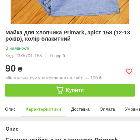
Майка для хлопчика Primark, зріст 158 (12-13
років), колір блакитний
В наявності
Код: 2385701-158
Роздріб
90
₴
Мінімальна сума замовлення на сайті — 100 ₴
Купити
Опис
Характеристики
Доставка
Оплата
Умови 
Опис
Базова майка для хлопчика Primark