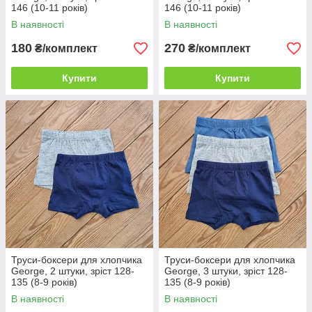
146 (10-11 років)
146 (10-11 років)
В наявності
В наявності
180
270
₴/комплект
₴/комплект
Купити
Купити
Труси-боксери для хлопчика
Труси-боксери для хлопчика
George, 2 штуки, зріст 128-
George, 3 штуки, зріст 128-
135 (8-9 років)
135 (8-9 років)
В наявності
В наявності