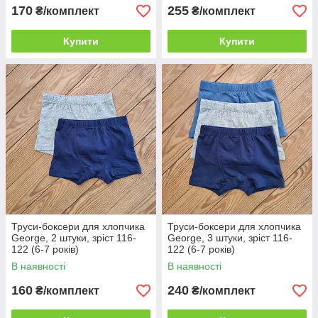
170
255
₴/комплект
₴/комплект
Купити
Купити
Труси-боксери для хлопчика
Труси-боксери для хлопчика
George, 2 штуки, зріст 116-
George, 3 штуки, зріст 116-
122 (6-7 років)
122 (6-7 років)
В наявності
В наявності
160
240
₴/комплект
₴/комплект