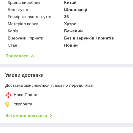
Країна виробник
Китай
Вид взуття
Шльопанці
Розмір жіночого взуття
36
Матеріал верху
Хутро
Колір
Бежевий
Візерунки і принти
Без візерунків і принтів
Стан
Новий
Приховати
Умови доставки
Доставка здійснюється тільки по передоплаті.
Нова Пошта
Укрпошта
Всі умови доставки