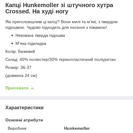
Капці Hunkemoller зі штучного хутра
Crossed. На худі ногу
Які приголомшливі ці капці? Вони милі та м'які, з твердою
підошвою. Чудово підходять для носіння з піжамою!
Нековзна тверда підошва
М'яка підкладка
Колір: Бежевий
Склад: 40% поліестер/30% термопластичний поліуретан
Розмір: 36-37
(довжина 24 см)
Приховати
Характеристики
Основні атрибути
Виробник
Hunkemoller