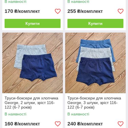
В наявності
В наявності
170
255
₴/комплект
₴/комплект
Купити
Купити
Труси-боксери для хлопчика
Труси-боксери для хлопчика
George, 2 штуки, зріст 116-
George, 3 штуки, зріст 116-
122 (6-7 років)
122 (6-7 років)
В наявності
В наявності
160
240
₴/комплект
₴/комплект