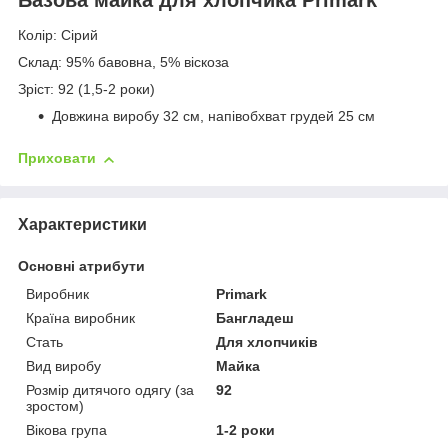
Колір: Сірий
Склад: 95% бавовна, 5% віскоза
Зріст: 92 (1,5-2 роки)
Довжина виробу 32 см, напівобхват грудей 25 см
Приховати
Характеристики
Основні атрибути
Виробник
Primark
Країна виробник
Бангладеш
Стать
Для хлопчиків
Вид виробу
Майка
Розмір дитячого одягу (за
92
зростом)
Вікова група
1-2 роки