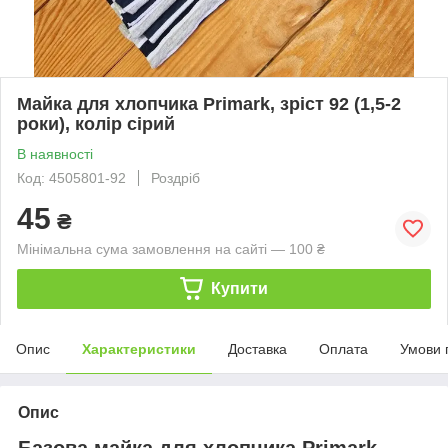
Майка для хлопчика Primark, зріст 92 (1,5-2
роки), колір сірий
В наявності
Код: 4505801-92
Роздріб
45
₴
Мінімальна сума замовлення на сайті — 100 ₴
Купити
Опис
Характеристики
Доставка
Оплата
Умови 
Опис
Базова майка для хлопчика Primark