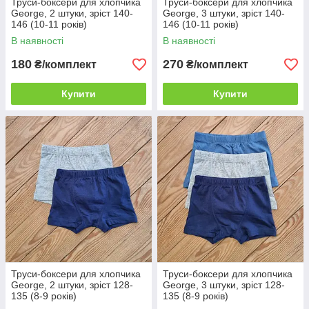
Труси-боксери для хлопчика
Труси-боксери для хлопчика
George, 2 штуки, зріст 140-
George, 3 штуки, зріст 140-
146 (10-11 років)
146 (10-11 років)
В наявності
В наявності
180
270
₴/комплект
₴/комплект
Купити
Купити
Труси-боксери для хлопчика
Труси-боксери для хлопчика
George, 2 штуки, зріст 128-
George, 3 штуки, зріст 128-
135 (8-9 років)
135 (8-9 років)