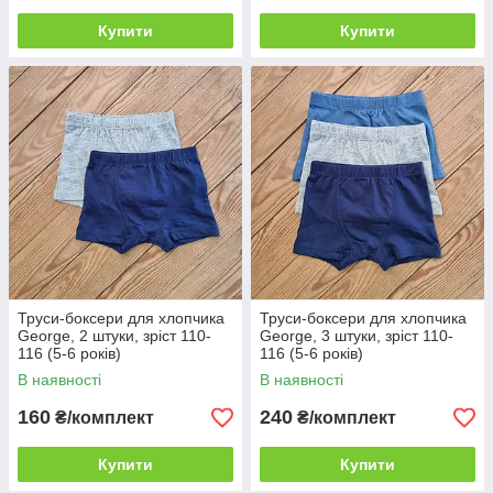
Купити
Купити
Труси-боксери для хлопчика
Труси-боксери для хлопчика
George, 2 штуки, зріст 110-
George, 3 штуки, зріст 110-
116 (5-6 років)
116 (5-6 років)
В наявності
В наявності
160
240
₴/комплект
₴/комплект
Купити
Купити