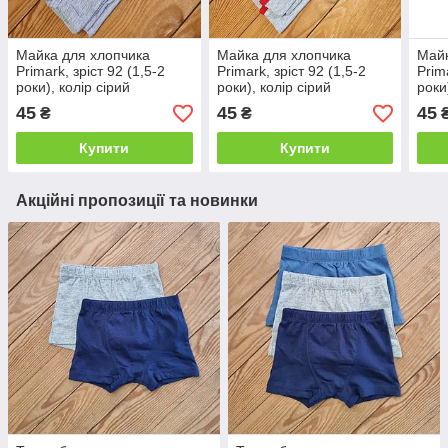
Майка для хлопчика
Майка для хлопчика
Майк
Primark, зріст 92 (1,5-2
Primark, зріст 92 (1,5-2
Prim
роки), колір сірий
роки), колір сірий
роки
45
45
45
₴
₴
Купити
Купити
Акційні пропозиції та новинки