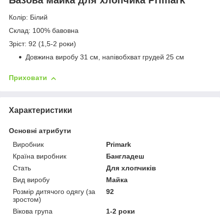
Колір: Білий
Склад: 100% бавовна
Зріст: 92 (1,5-2 роки)
Довжина виробу 31 см, напівобхват грудей 25 см
Приховати
Характеристики
Основні атрибути
Виробник
Primark
Країна виробник
Бангладеш
Стать
Для хлопчиків
Вид виробу
Майка
Розмір дитячого одягу (за
92
зростом)
Вікова група
1-2 роки