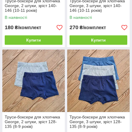
Труси-боксери для хлопчика
Труси-боксери для хлопчика
George, 2 штуки, зріст 140-
George, 3 штуки, зріст 140-
146 (10-11 років)
146 (10-11 років)
В наявності
В наявності
180
270
₴/комплект
₴/комплект
Купити
Купити
Труси-боксери для хлопчика
Труси-боксери для хлопчика
George, 2 штуки, зріст 128-
George, 3 штуки, зріст 128-
135 (8-9 років)
135 (8-9 років)