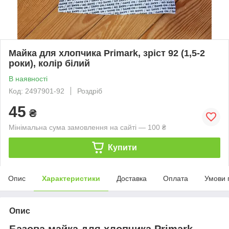
Майка для хлопчика Primark, зріст 92 (1,5-2
роки), колір білий
В наявності
Код: 2497901-92
Роздріб
45
₴
Мінімальна сума замовлення на сайті — 100 ₴
Купити
Опис
Характеристики
Доставка
Оплата
Умови 
Опис
Базова майка для хлопчика Primark