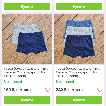
Купити
Купити
Труси-боксери для хлопчика
Труси-боксери для хлопчика
George, 2 штуки, зріст 110-
George, 3 штуки, зріст 110-
116 (5-6 років)
116 (5-6 років)
В наявності
В наявності
160
240
₴/комплект
₴/комплект
Купити
Купити