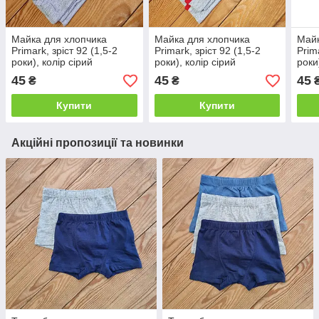
Майка для хлопчика
Майка для хлопчика
Майк
Primark, зріст 92 (1,5-2
Primark, зріст 92 (1,5-2
Prim
роки), колір сірий
роки), колір сірий
роки
45
45
45
₴
₴
Купити
Купити
Акційні пропозиції та новинки