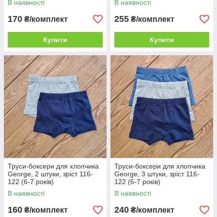
В наявності
В наявності
170
255
₴/комплект
₴/комплект
Купити
Купити
Труси-боксери для хлопчика
Труси-боксери для хлопчика
George, 2 штуки, зріст 116-
George, 3 штуки, зріст 116-
122 (6-7 років)
122 (6-7 років)
В наявності
В наявності
160
240
₴/комплект
₴/комплект