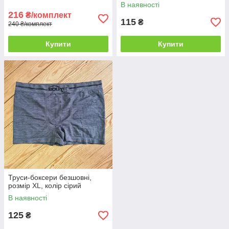
В наявності
216
₴/комплект
115
₴
240 ₴/комплект
Купити
Купити
Труси-боксери безшовні,
розмір XL, колір сірий
В наявності
125
₴