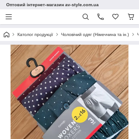
Оптовий інтернет-магазин av-style.com.ua
Католог продукції
Чоловічий одяг (Німеччина та ін.)