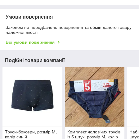
Умови повернення
Законом не передбачено повернення та обмін даного товару
належної якості
Всі умови повернення
Подібні товари компанії
Труси-боксери, розмір M,
Комплект чоловічих трусів
Набі
колір синій
із 5 штук, розмір M, колір
штук