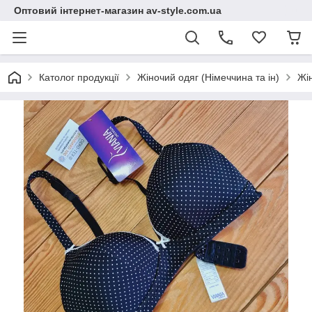
Оптовий інтернет-магазин av-style.com.ua
Католог продукції
Жіночий одяг (Німеччина та ін)
Жі