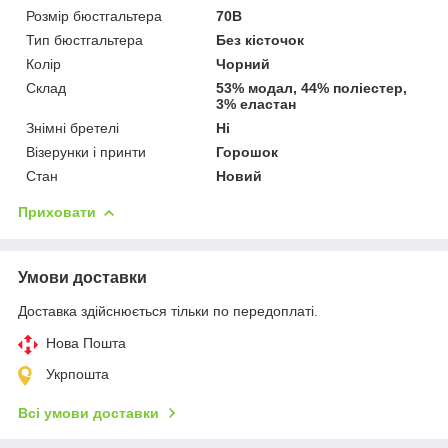
Розмір бюстгальтера
70B
Тип бюстгальтера
Без кісточок
Колір
Чорний
Склад
53% модал, 44% поліестер,
3% еластан
Знімні бретелі
Ні
Візерунки і принти
Горошок
Стан
Новий
Приховати
Умови доставки
Доставка здійснюється тільки по передоплаті.
Нова Пошта
Укрпошта
Всі умови доставки