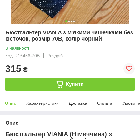
Бюстгальтер VIANIA з м'якими чашечками без
кісточок, розмір 70B, колір чорний
В наявності
Код: 216456-70B
Роздріб
315
₴
Купити
Опис
Характеристики
Доставка
Оплата
Умови п
Опис
Бюстгальтер VIANIA (Німеччина) з