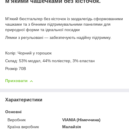
м'якими чашечками без кісточок.
М'який бюстгальтер без кісточок із заздалегідь сформованими
чашками та з бічними підтримувальними панелями для
природної форми та ідеальної посадки
Лямки з регульовані — забезпечують надійну підтримку.
Колір: Чорний у горошок
Склад: 53% модал, 44% поліестер, 3% еластан
Розмір 70B
Приховати
Характеристики
Основні
Виробник
VIANIA (Німеччина)
Країна виробник
Малайзія