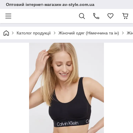
Оптовий інтернет-магазин av-style.com.ua
Католог продукції
Жіночий одяг (Німеччина та ін)
Жі