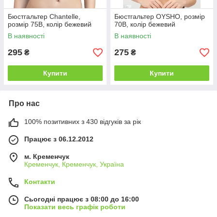
Бюстгальтер Chantelle,
Бюстгальтер OYSHO, розмір
розмір 75B, колір бежевий
70B, колір бежевий
В наявності
В наявності
295
275
₴
₴
Купити
Купити
Про нас
100% позитивних з 430 відгуків за рік
Працює з 06.12.2012
м. Кременчук
Кременчук, Кременчук, Україна
Контакти
Сьогодні працює з 08:00 до 16:00
Показати весь графік роботи