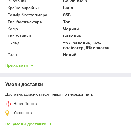
Виробник
Calvin Klein
Країна виробник
Індія
Розмір бюстгальтера
85B
Тип бюстгальтера
Топ
Колір
Чорний
Тип тканини
Бавовна
Склад
55% бавовна, 36%
поліестер, 9% еластан
Стан
Новий
Приховати
Умови доставки
Доставка здійснюється тільки по передоплаті.
Нова Пошта
Укрпошта
Всі умови доставки