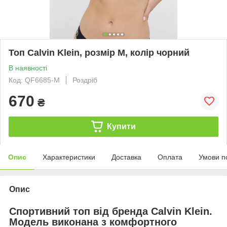
Топ Calvin Klein, розмір M, колір чорний
В наявності
Код: QF6685-M
Роздріб
670
₴
Купити
Опис
Характеристики
Доставка
Оплата
Умови п
Опис
Спортивний топ від бренда Calvin Klein.
Модель виконана з комфортного