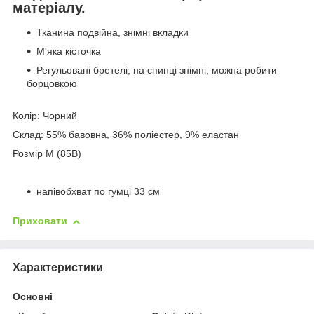
матеріалу.
Тканина подвійна, знімні вкладки
М'яка кісточка
Регульовані бретелі, на спинці знімні, можна робити
борцовкою
Колір: Чорний
Склад: 55% бавовна, 36% поліестер, 9% еластан
Розмір M (85B)
напівобхват по гумці 33 см
Приховати
Характеристики
Основні