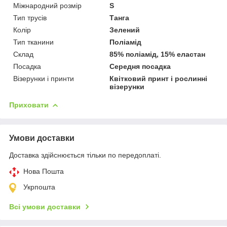
Міжнародний розмір
S
Тип трусів
Танга
Колір
Зелений
Тип тканини
Поліамід
Склад
85% поліамід, 15% еластан
Посадка
Середня посадка
Візерунки і принти
Квітковий принт і рослинні
візерунки
Приховати
Умови доставки
Доставка здійснюється тільки по передоплаті.
Нова Пошта
Укрпошта
Всі умови доставки