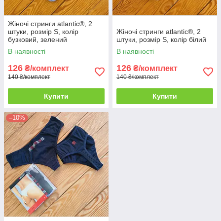
Жіночі стринги atlantic®, 2
штуки, розмір S, колір
Жіночі стринги atlantic®, 2
бузковий, зелений
штуки, розмір S, колір білий
В наявності
В наявності
126
126
₴/комплект
₴/комплект
140 ₴/комплект
140 ₴/комплект
Купити
Купити
–10%