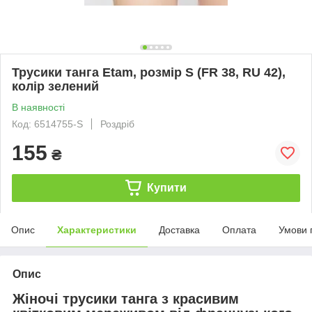
Трусики танга Etam, розмір S (FR 38, RU 42),
колір зелений
В наявності
Код: 6514755-S
Роздріб
155
₴
Купити
Опис
Характеристики
Доставка
Оплата
Умови 
Опис
Жіночі трусики танга з красивим