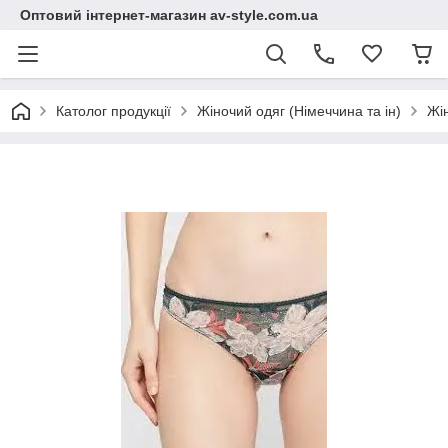
Оптовий інтернет-магазин av-style.com.ua
Католог продукції
Жіночий одяг (Німеччина та ін)
Жі