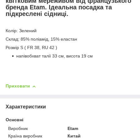
квітковим мереживом від французького
бренда Etam. Ідеальна посадка та
підкреслені сідниці.
Колір: Зелений
Склад: 85% поліамід, 15% еластан
Розмір S ( FR 38, RU 42 )
напівобхват талії 33 см, висота 19 см
Приховати
Характеристики
Основні
Виробник
Etam
Країна виробник
Китай