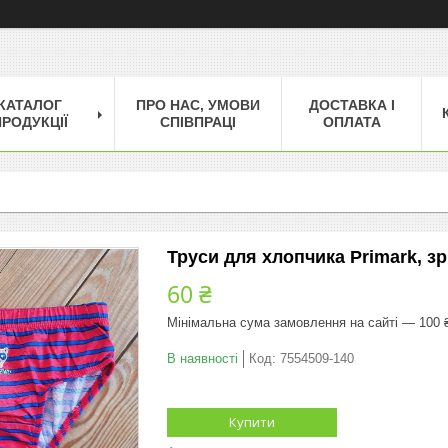
КАТАЛОГ
ПРО НАС, УМОВИ
ДОСТАВКА І
РОДУКЦІЇ
СПІВПРАЦІ
ОПЛАТА
Труси для хлопчика Primark, зрі
60 ₴
Мінімальна сума замовлення на сайті — 100 
В наявності
Код:
7554509-140
Купити