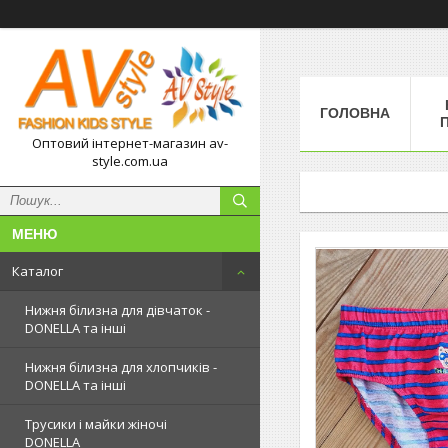
ГОЛОВНА
П
Оптовий інтернет-магазин av-
style.com.ua
Каталог
Нижня білизна для дівчаток -
DONELLA та інші
Нижня білизна для хлопчиків -
DONELLA та інші
Трусики і майки жіночі
DONELLA