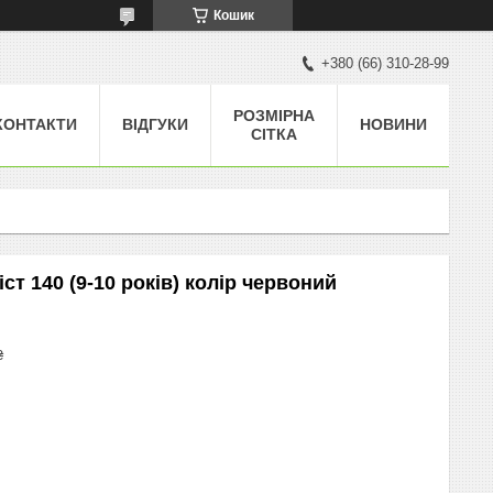
Кошик
+380 (66) 310-28-99
РОЗМІРНА
КОНТАКТИ
ВІДГУКИ
НОВИНИ
СІТКА
ст 140 (9-10 років) колір червоний
₴