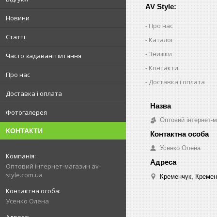
AV Style:
Новини
Про нас
Статті
Каталог
Знижки
Часто задавані питання
Контакти
Про нас
Доставка і оплата
Доставка і оплата
Фотогалерея
Оптовий інтернет-м
КОНТАКТИ
Усенко Олена
Оптовий інтернет-магазин av-
style.com.ua
Кременчук, Кремен
Усенко Олена