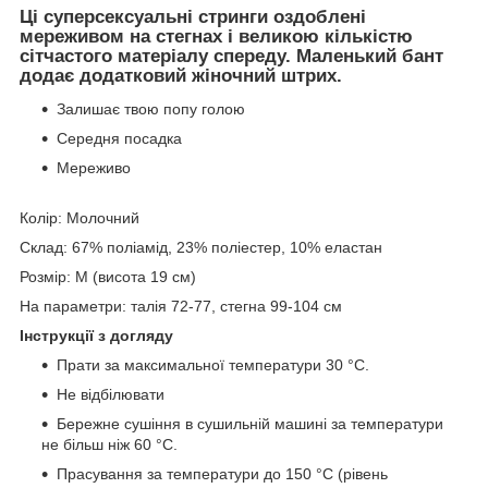
Ці суперсексуальні стринги оздоблені
мереживом на стегнах і великою кількістю
сітчастого матеріалу спереду. Маленький бант
додає додатковий жіночний штрих.
Залишає твою попу голою
Середня посадка
Мереживо
Колір: Молочний
Склад: 67% поліамід, 23% поліестер, 10% еластан
Розмір: M (висота 19 см)
На параметри: талія 72-77, стегна 99-104 см
Інструкції з догляду
Прати за максимальної температури 30 °C.
Не відбілювати
Бережне сушіння в сушильній машині за температури
не більш ніж 60 °C.
Прасування за температури до 150 °C (рівень