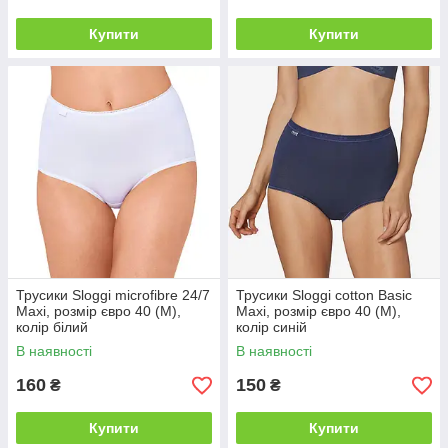
Купити
Купити
Трусики Sloggi microfibre 24/7
Трусики Sloggi cotton Basic
Maxi, розмір євро 40 (M),
Maxi, розмір євро 40 (M),
колір білий
колір синій
В наявності
В наявності
160
150
₴
₴
Купити
Купити