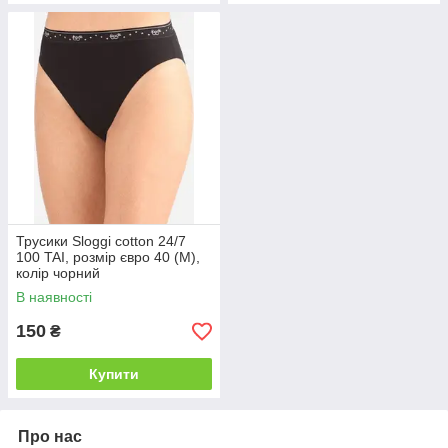
Трусики Sloggi cotton 24/7
100 TAI, розмір євро 40 (M),
колір чорний
В наявності
150
₴
Купити
Про нас