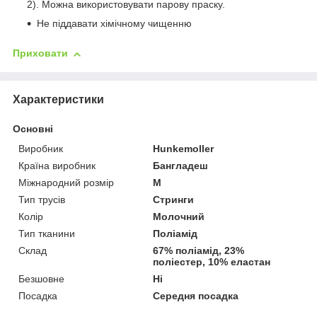
2). Можна використовувати парову праску.
Не піддавати хімічному чищенню
Приховати
Характеристики
Основні
Виробник
Hunkemoller
Країна виробник
Бангладеш
Міжнародний розмір
M
Тип трусів
Стринги
Колір
Молочний
Тип тканини
Поліамід
Склад
67% поліамід, 23%
поліестер, 10% еластан
Безшовне
Ні
Посадка
Середня посадка