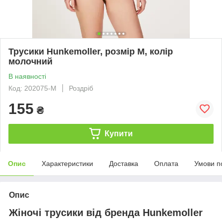
Трусики Hunkemoller, розмір M, колір
молочний
В наявності
Код: 202075-M
Роздріб
155
₴
Купити
Опис
Характеристики
Доставка
Оплата
Умови п
Опис
Жіночі трусики від бренда Hunkemoller