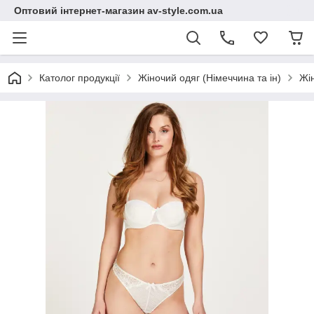
Оптовий інтернет-магазин av-style.com.ua
Католог продукції
Жіночий одяг (Німеччина та ін)
Жі