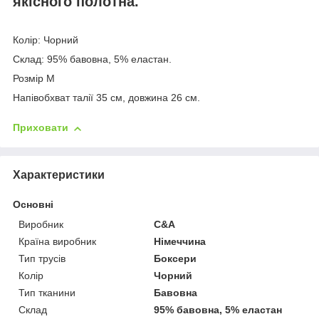
якісного полотна.
Колір: Чорний
Склад: 95% бавовна, 5% еластан.
Розмір M
Напівобхват талії 35 см, довжина 26 см.
Приховати
Характеристики
Основні
Виробник
C&A
Країна виробник
Німеччина
Тип трусів
Боксери
Колір
Чорний
Тип тканини
Бавовна
Склад
95% бавовна, 5% еластан