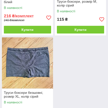
Труси-боксери, розмір M,
білий
колір сірий
В наявності
В наявності
216
₴/комплект
115
₴
240 ₴/комплект
Купити
Купити
Труси-боксери безшовні,
розмір XL, колір сірий
В наявності