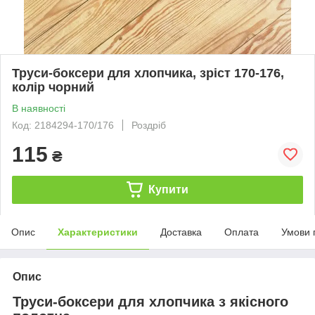
Труси-боксери для хлопчика, зріст 170-176,
колір чорний
В наявності
Код: 2184294-170/176
Роздріб
115
₴
Купити
Опис
Характеристики
Доставка
Оплата
Умови 
Опис
Труси-боксери для хлопчика з якісного