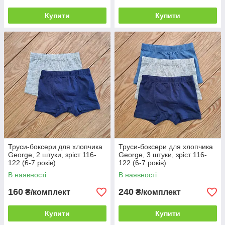
Купити
Купити
Труси-боксери для хлопчика
Труси-боксери для хлопчика
George, 2 штуки, зріст 116-
George, 3 штуки, зріст 116-
122 (6-7 років)
122 (6-7 років)
В наявності
В наявності
160
240
₴/комплект
₴/комплект
Купити
Купити