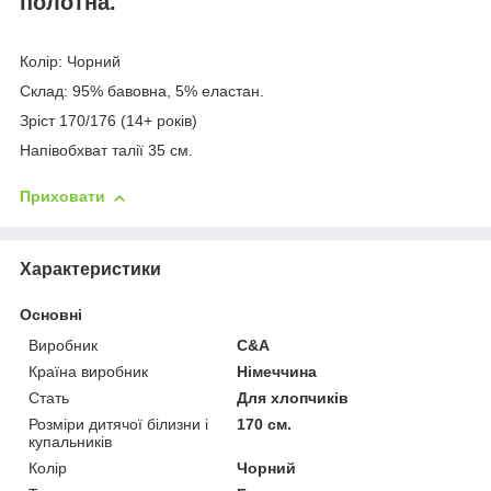
полотна.
Колір: Чорний
Склад: 95% бавовна, 5% еластан.
Зріст 170/176 (14+ років)
Напівобхват талії 35 см.
Приховати
Характеристики
Основні
Виробник
C&A
Країна виробник
Німеччина
Стать
Для хлопчиків
Розміри дитячої білизни і
170 см.
купальників
Колір
Чорний