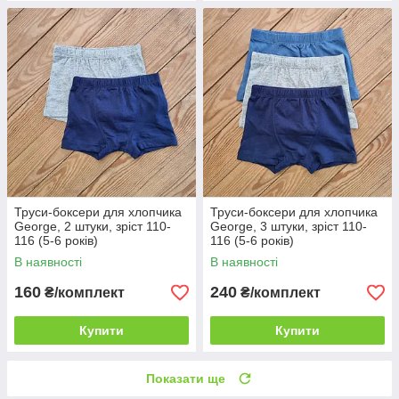
Труси-боксери для хлопчика
Труси-боксери для хлопчика
George, 2 штуки, зріст 110-
George, 3 штуки, зріст 110-
116 (5-6 років)
116 (5-6 років)
В наявності
В наявності
160
240
₴/комплект
₴/комплект
Купити
Купити
Показати ще