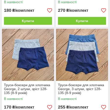
В наявності
В наявності
180
270
₴/комплект
₴/комплект
Купити
Купити
Труси-боксери для хлопчика
Труси-боксери для хлопчика
George, 2 штуки, зріст 128-
George, 3 штуки, зріст 128-
135 (8-9 років)
135 (8-9 років)
В наявності
В наявності
170
255
₴/комплект
₴/комплект