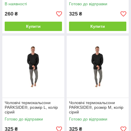
В наявності
Готово до відправки
260
325
₴
₴
Купити
Купити
Чоловічі термокальсони
Чоловічі термокальсони
PARKSIDE®, розмір L, колір
PARKSIDE®, розмір M, колір
сірий
сірий
Готово до відправки
Готово до відправки
325
325
₴
₴