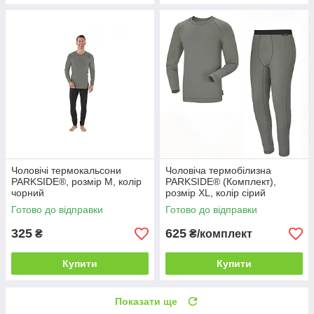
Чоловічі термокальсони
Чоловіча термобілизна
PARKSIDE®, розмір M, колір
PARKSIDE® (Комплект),
чорний
розмір XL, колір сірий
Готово до відправки
Готово до відправки
325
625
₴
₴/комплект
Купити
Купити
Показати ще