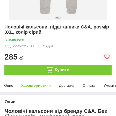
Чоловічі кальсони, підштанники C&A, розмір
3XL, колір сірий
В наявності
Код: 2226235-3XL
Роздріб
285
₴
Купити
Опис
Характеристики
Доставка
Оплата
Умови 
Опис
Чоловічі кальсони від бренду C&A. Без