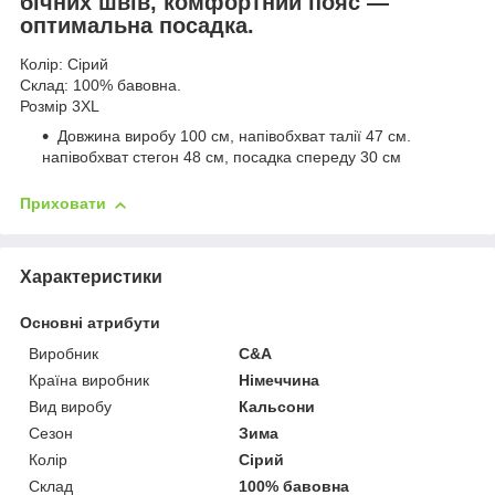
бічних швів, комфортний пояс —
оптимальна посадка.
Колір: Сірий
Склад: 100% бавовна.
Розмір 3XL
Довжина виробу 100 см, напівобхват талії 47 см.
напівобхват стегон 48 см, посадка спереду 30 см
Приховати
Характеристики
Основні атрибути
Виробник
C&A
Країна виробник
Німеччина
Вид виробу
Кальсони
Сезон
Зима
Колір
Сірий
Склад
100% бавовна