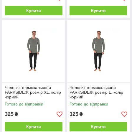
Купити
Купити
Чоловічі термокальсони
Чоловічі термокальсони
PARKSIDE®, розмір XL, колір
PARKSIDE®, розмір L, колір
чорний
чорний
Готово до відправки
Готово до відправки
325
325
₴
₴
Купити
Купити