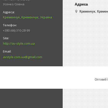
Усенко Олена
Кременчук, Кремен
Кременчук, Кременчук, Україна
+380 (66) 310-28-99
http://av-style.com.ua
avstyle.com.ua@gmail.com