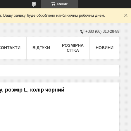
Кошик
ний. Вашу заявку буде оброблено найближчим робочим днем.
+380 (66) 310-28-99
РОЗМІРНА
КОНТАКТИ
ВІДГУКИ
НОВИНИ
СІТКА
, розмір L, колір чорний