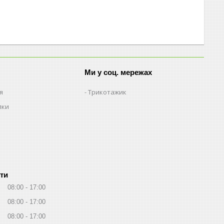
Ми у соц. мережах
я
Трикотажик
пки
ти
08:00
17:00
08:00
17:00
08:00
17:00