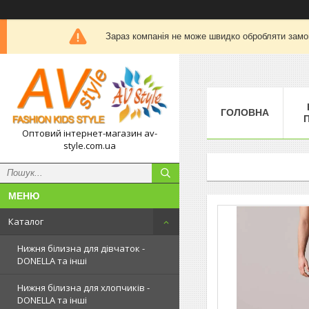
Зараз компанія не може швидко обробляти замов
ГОЛОВНА
П
Оптовий інтернет-магазин av-
style.com.ua
Каталог
Нижня білизна для дівчаток -
DONELLA та інші
Нижня білизна для хлопчиків -
DONELLA та інші