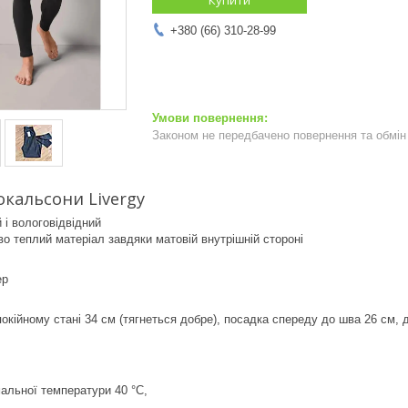
+380 (66) 310-28-99
Законом не передбачено повернення та обмін 
окальсони Livergy
 і вологовідвідний
ово теплий матеріал завдяки матовій внутрішній стороні
ер
покійному стані 34 см (тягнеться добре), посадка спереду до шва 26 см, 
альної температури 40 °C,