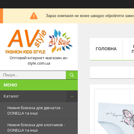
Зараз компанія не може швидко обробляти замов
ГОЛОВНА
П
Оптовий інтернет-магазин av-
style.com.ua
Каталог
Нижня білизна для дівчаток -
DONELLA та інші
Нижня білизна для хлопчиків -
DONELLA та інші