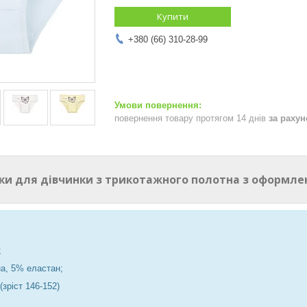
Купити
+380 (66) 310-28-99
повернення товару протягом 14 днів
за раху
ики для дівчинки з трикотажного полотна з оформле
;
а, 5% еластан;
(зріст 146-152)