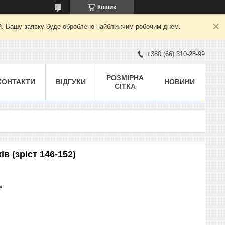
Кошик
ний. Вашу заявку буде оброблено найближчим робочим днем.
+380 (66) 310-28-99
РОЗМІРНА
КОНТАКТИ
ВІДГУКИ
НОВИНИ
СІТКА
ів (зріст 146-152)
₴