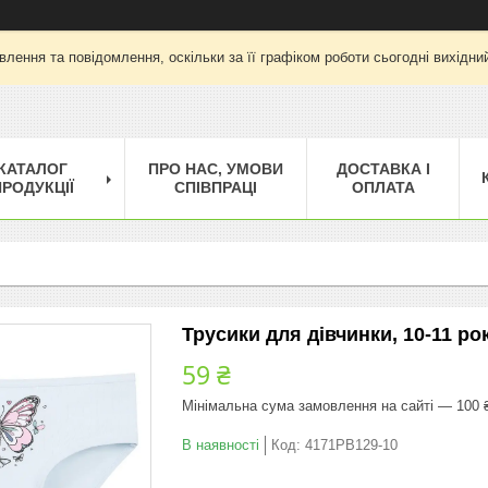
лення та повідомлення, оскільки за її графіком роботи сьогодні вихід
КАТАЛОГ
ПРО НАС, УМОВИ
ДОСТАВКА І
РОДУКЦІЇ
СПІВПРАЦІ
ОПЛАТА
Трусики для дівчинки, 10-11 рок
59 ₴
Мінімальна сума замовлення на сайті — 100 
В наявності
Код:
4171PB129-10