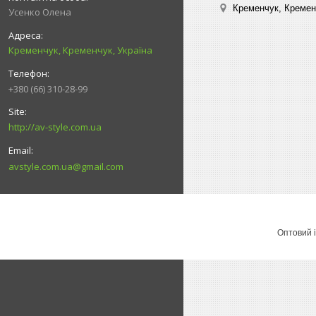
Кременчук, Кремен
Усенко Олена
Кременчук, Кременчук, Україна
+380 (66) 310-28-99
http://av-style.com.ua
avstyle.com.ua@gmail.com