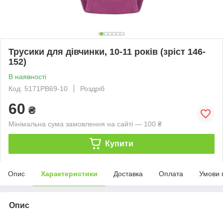
Трусики для дівчинки, 10-11 років (зріст 146-
152)
В наявності
Код: 5171PB69-10
Роздріб
60
₴
Мінімальна сума замовлення на сайті — 100 ₴
Купити
Опис
Характеристики
Доставка
Оплата
Умови 
Опис