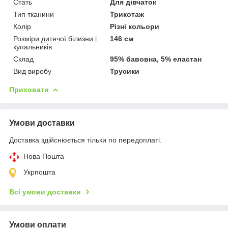
Стать
Для дівчаток
Тип тканини
Трикотаж
Колір
Різні кольори
Розміри дитячої білизни і
146 см
купальників
Склад
95% бавовна, 5% еластан
Вид виробу
Трусики
Приховати
Умови доставки
Доставка здійснюється тільки по передоплаті.
Нова Пошта
Укрпошта
Всі умови доставки
Умови оплати