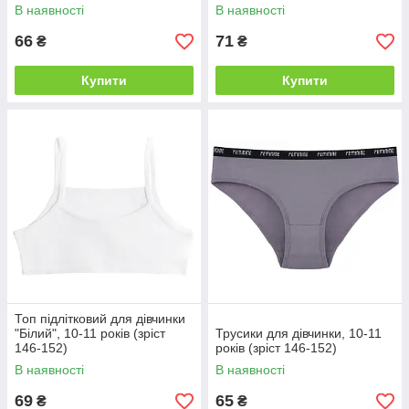
В наявності
В наявності
66
71
₴
₴
Купити
Купити
Топ підлітковий для дівчинки
"Білий", 10-11 років (зріст
Трусики для дівчинки, 10-11
146-152)
років (зріст 146-152)
В наявності
В наявності
69
65
₴
₴