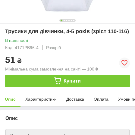
Трусики для дівчинки, 4-5 років (зріст 110-116)
В наявності
Код: 4171PB96-4
Роздріб
51
₴
Мінімальна сума замовлення на сайті — 100 ₴
Купити
Опис
Характеристики
Доставка
Оплата
Умови п
Опис