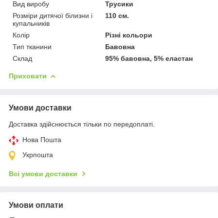
Вид виробу
Трусики
Розміри дитячої білизни і
110 см.
купальників
Колір
Різні кольори
Тип тканини
Бавовна
Склад
95% бавовна, 5% еластан
Приховати
Умови доставки
Доставка здійснюється тільки по передоплаті.
Нова Пошта
Укрпошта
Всі умови доставки
Умови оплати