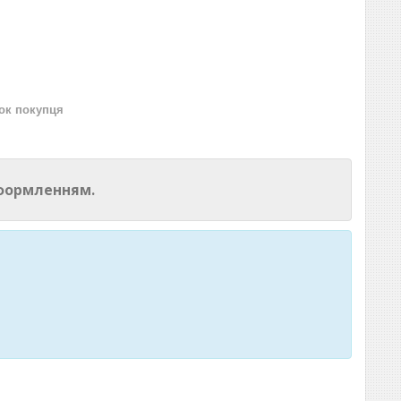
нок покупця
оформленням.