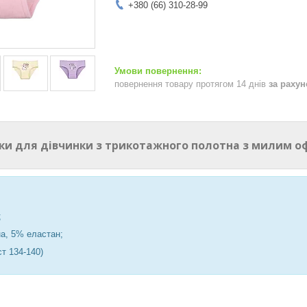
+380 (66) 310-28-99
повернення товару протягом 14 днів
за раху
ики для дівчинки з трикотажного полотна з милим 
;
а, 5% еластан;
ст 134-140)