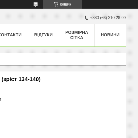
Кошик
+380 (66) 310-28-99
РОЗМІРНА
КОНТАКТИ
ВІДГУКИ
НОВИНИ
СІТКА
 (зріст 134-140)
₴