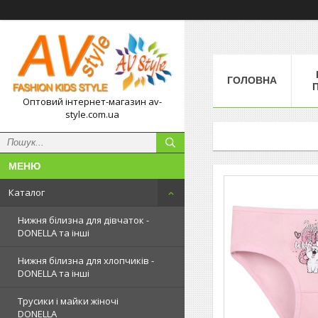
ГОЛОВНА
П
Оптовий інтернет-магазин av-
style.com.ua
Каталог
Нижня білизна для дівчаток -
DONELLA та інші
Нижня білизна для хлопчиків -
DONELLA та інші
Трусики і майки жіночі
DONELLA