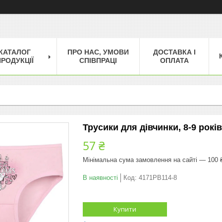
КАТАЛОГ
ПРО НАС, УМОВИ
ДОСТАВКА І
РОДУКЦІЇ
СПІВПРАЦІ
ОПЛАТА
Трусики для дівчинки, 8-9 років
57 ₴
Мінімальна сума замовлення на сайті — 100 
В наявності
Код:
4171PB114-8
Купити