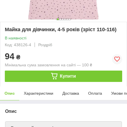
Майка для дівчинки, 4-5 років (зріст 110-116)
В наявності
Код: 438126-4
Роздріб
94
₴
Мінімальна сума замовлення на сайті — 100 ₴
Купити
Опис
Характеристики
Доставка
Оплата
Умови п
Опис