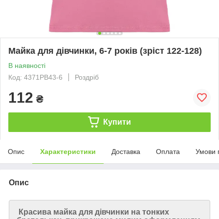
Майка для дівчинки, 6-7 років (зріст 122-128)
В наявності
Код: 4371PB43-6
Роздріб
112
₴
Купити
Опис
Характеристики
Доставка
Оплата
Умови 
Опис
Красива майка для дівчинки на тонких