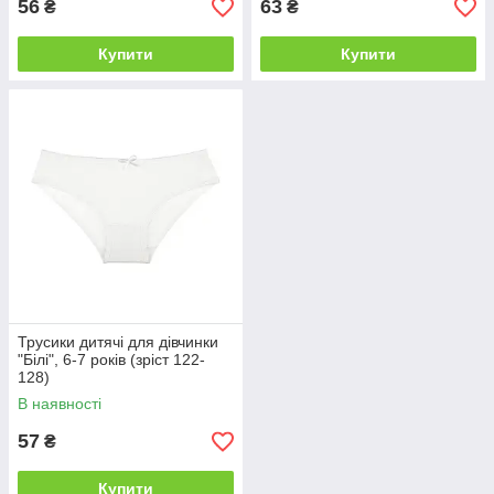
56
63
₴
₴
Купити
Купити
Трусики дитячі для дівчинки
"Білі", 6-7 років (зріст 122-
128)
В наявності
57
₴
Купити