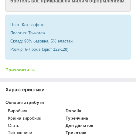
бретельках, прикрашена милим оформленням.
Цвет: Как на фото.
Полотно: Трикотаж.
Склад: 95% бавовна, 5% еластан.
Розмір: 6-7 років (зріст 122-128)
Приховати
Характеристики
Основні атрибути
Виробник
Donella
Країна виробник
Туреччина
Стать
Для дівчаток
Тип тканини
Трикотаж