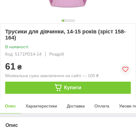
Трусики для дівчинки, 14-15 років (зріст 158-
164)
В наявності
Код: 5171PD14-14
Роздріб
61
₴
Мінімальна сума замовлення на сайті — 100 ₴
Купити
Опис
Характеристики
Доставка
Оплата
Умови п
Опис