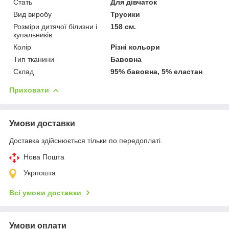
Стать
Для дівчаток
Вид виробу
Трусики
Розміри дитячої білизни і
158 см.
купальників
Колір
Різні кольори
Тип тканини
Бавовна
Склад
95% бавовна, 5% еластан
Приховати
Умови доставки
Доставка здійснюється тільки по передоплаті.
Нова Пошта
Укрпошта
Всі умови доставки
Умови оплати