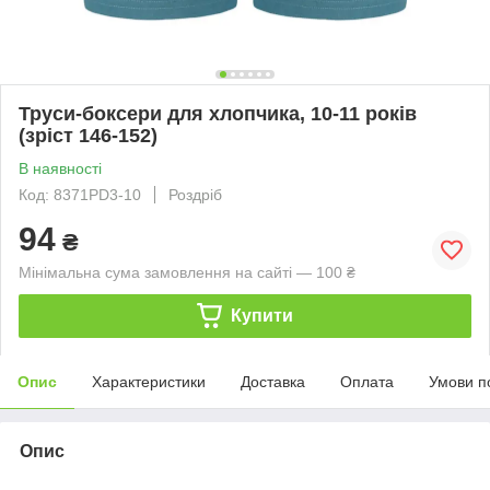
Труси-боксери для хлопчика, 10-11 років
(зріст 146-152)
В наявності
Код: 8371PD3-10
Роздріб
94
₴
Мінімальна сума замовлення на сайті — 100 ₴
Купити
Опис
Характеристики
Доставка
Оплата
Умови п
Опис