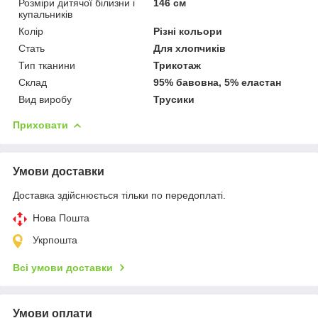
Розміри дитячої білизни і
146 см
купальників
Колір
Різні кольори
Стать
Для хлопчиків
Тип тканини
Трикотаж
Склад
95% бавовна, 5% еластан
Вид виробу
Трусики
Приховати
Умови доставки
Доставка здійснюється тільки по передоплаті.
Нова Пошта
Укрпошта
Всі умови доставки
Умови оплати