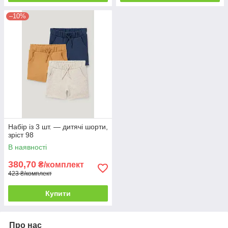
–10%
Набір із 3 шт. — дитячі шорти,
зріст 98
В наявності
380,70
₴/комплект
423 ₴/комплект
Купити
Про нас