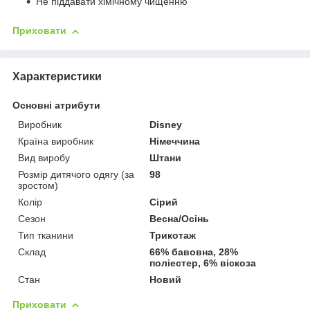
Не піддавати хімічному чищенню
Приховати
Характеристики
Основні атрибути
Виробник
Disney
Країна виробник
Німеччина
Вид виробу
Штани
Розмір дитячого одягу (за
98
зростом)
Колір
Сірий
Сезон
Весна/Осінь
Тип тканини
Трикотаж
Склад
66% бавовна, 28%
поліестер, 6% віскоза
Стан
Новий
Приховати