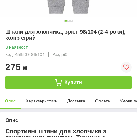
Штани для хлопчика, зріст 98/104 (2-4 роки),
колір сірий
В наявності
Код: 458539-98/104
Роздріб
275
₴
Купити
Опис
Характеристики
Доставка
Оплата
Умови п
Опис
Спортивні штани для хлопчика з