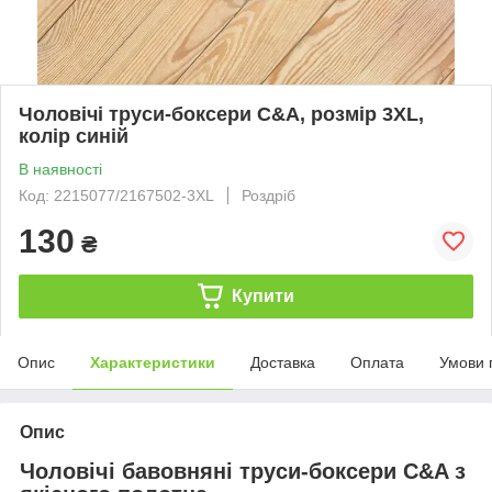
Чоловічі труси-боксери C&A, розмір 3XL,
колір синій
В наявності
Код: 2215077/2167502-3XL
Роздріб
130
₴
Купити
Опис
Характеристики
Доставка
Оплата
Умови 
Опис
Чоловічі бавовняні труси-боксери C&A з