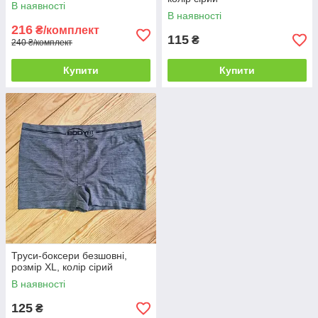
В наявності
В наявності
216
₴/комплект
115
₴
240 ₴/комплект
Купити
Купити
Труси-боксери безшовні,
розмір XL, колір сірий
В наявності
125
₴