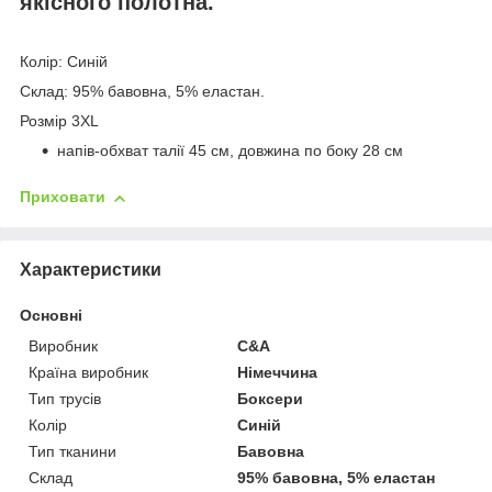
якісного полотна.
Колір: Синій
Склад: 95% бавовна, 5% еластан.
Розмір 3XL
напів-обхват талії 45 см, довжина по боку 28 см
Приховати
Характеристики
Основні
Виробник
C&A
Країна виробник
Німеччина
Тип трусів
Боксери
Колір
Синій
Тип тканини
Бавовна
Склад
95% бавовна, 5% еластан