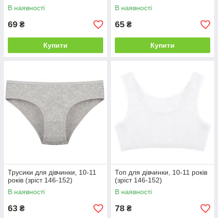
В наявності
В наявності
69
65
₴
₴
Купити
Купити
Трусики для дівчинки, 10-11
Топ для дівчинки, 10-11 років
років (зріст 146-152)
(зріст 146-152)
В наявності
В наявності
63
78
₴
₴