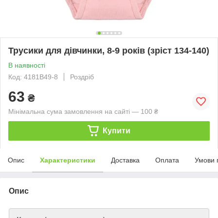
Трусики для дівчинки, 8-9 років (зріст 134-140)
В наявності
Код: 4181B49-8
Роздріб
63
₴
Мінімальна сума замовлення на сайті — 100 ₴
Купити
Опис
Характеристики
Доставка
Оплата
Умови 
Опис