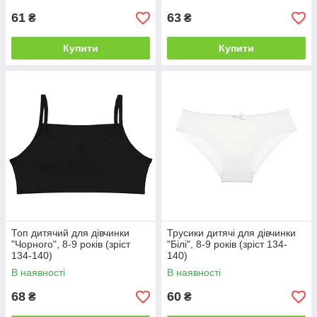
61
63
₴
₴
Купити
Купити
Топ дитячий для дівчинки
Трусики дитячі для дівчинки
"Чорного", 8-9 років (зріст
"Білі", 8-9 років (зріст 134-
134-140)
140)
В наявності
В наявності
68
60
₴
₴