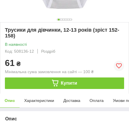
Трусики для дівчинки, 12-13 років (зріст 152-
158)
В наявності
Код: 508136-12
Роздріб
61
₴
Мінімальна сума замовлення на сайті — 100 ₴
Купити
Опис
Характеристики
Доставка
Оплата
Умови п
Опис