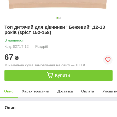
Топ дитячий для дівчинки "Бежевий",12-13
років (зріст 152-158)
В наявності
Код: 6271T-12
Роздріб
67
₴
Мінімальна сума замовлення на сайті — 100 ₴
Купити
Опис
Характеристики
Доставка
Оплата
Умови п
Опис