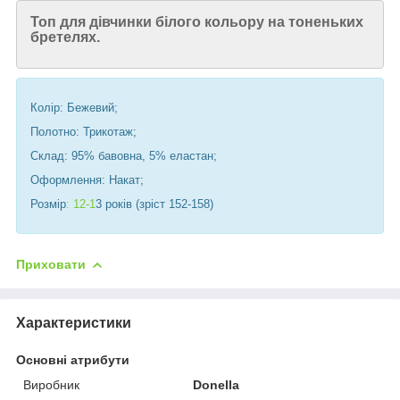
Топ для дівчинки білого кольору на тоненьких
бретелях.
Колір: Бежевий;
Полотно: Трикотаж;
Склад: 95% бавовна, 5% еластан;
Оформлення: Накат;
Розмір
: 12-1
3 років (зріст 152-158)
Приховати
Характеристики
Основні атрибути
Виробник
Donella