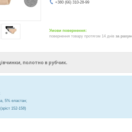
+380 (66) 310-28-99
повернення товару протягом 14 днів
за раху
івчинки, полотно в рубчик.
;
а, 5% еластан;
 (зріст 152-158)