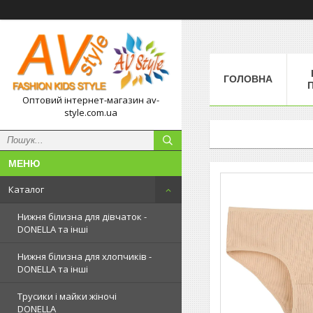
ГОЛОВНА
П
Оптовий інтернет-магазин av-
style.com.ua
Каталог
Нижня білизна для дівчаток -
DONELLA та інші
Нижня білизна для хлопчиків -
DONELLA та інші
Трусики і майки жіночі
DONELLA