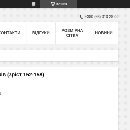
Кошик
+380 (66) 310-28-99
РОЗМІРНА
КОНТАКТИ
ВІДГУКИ
НОВИНИ
СІТКА
ів (зріст 152-158)
₴