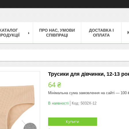
КАТАЛОГ
ПРО НАС, УМОВИ
ДОСТАВКА І
РОДУКЦІЇ
СПІВПРАЦІ
ОПЛАТА
Трусики для дівчинки, 12-13 рок
64 ₴
Мінімальна сума замовлення на сайті — 100 
В наявності
Код:
5032X-12
Купити