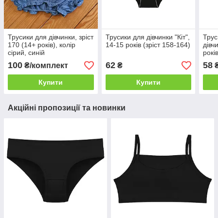
Трусики для дівчинки, зріст
Трусики для дівчинки "Кіт",
Трус
170 (14+ років), колір
14-15 років (зріст 158-164)
дівч
сірий, синій
рокі
100
62
58
₴/комплект
₴
Купити
Купити
Акційні пропозиції та новинки