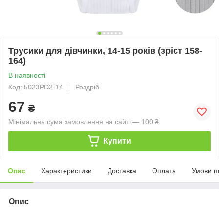
Трусики для дівчинки, 14-15 років (зріст 158-
164)
В наявності
Код: 5023PD2-14
Роздріб
67
₴
Мінімальна сума замовлення на сайті — 100 ₴
Купити
Опис
Характеристики
Доставка
Оплата
Умови п
Опис