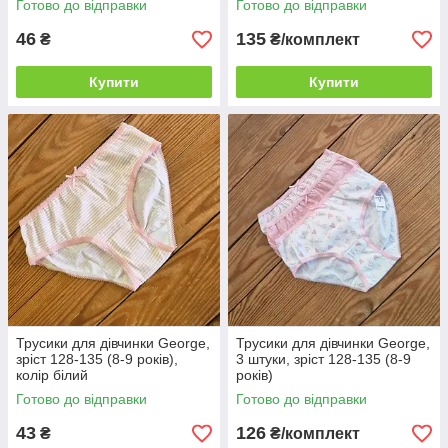
Готово до відправки
Готово до відправки
46
135
₴
₴/комплект
Купити
Купити
Трусики для дівчинки George,
Трусики для дівчинки George,
зріст 128-135 (8-9 років),
3 штуки, зріст 128-135 (8-9
колір білий
років)
Готово до відправки
Готово до відправки
43
126
₴
₴/комплект