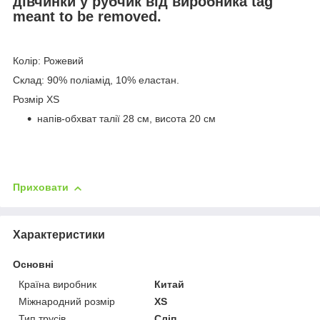
дівчинки у рубчик від виробника tag
meant to be removed.
Колір: Рожевий
Склад: 90% поліамід, 10% еластан.
Розмір XS
напів-обхват талії 28 см, висота 20 см
Приховати
Характеристики
Основні
Країна виробник
Китай
Міжнародний розмір
XS
Тип трусів
Сліп