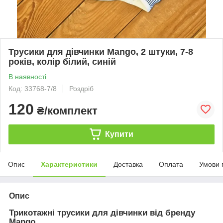
Трусики для дівчинки Mango, 2 штуки, 7-8
років, колір білий, синій
В наявності
Код: 33768-7/8
Роздріб
120
₴/комплект
Купити
Опис
Характеристики
Доставка
Оплата
Умови 
Опис
Трикотажні трусики для дівчинки від бренду
Mango.