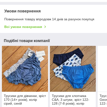
Умови повернення
Повернення товару впродовж 14 днів за рахунок покупця
Всі умови повернення
Подібні товари компанії
Трусики для дівчинки, зріст
Трусики для хлопчика
Трус
170 (14+ років), колір
C&A, 3 штуки, зріст 122-
Geor
сірий, синій
128 (7-8 років), колір
122-