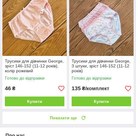
Трусики для дівчинки George,
Трусики для дівчинки George,
зріст 146-152 (11-12 років),
3 штуки, зріст 146-152 (11-12
колір рожевий
років)
Готово до відправки
Готово до відправки
46
135
₴
₴/комплект
Купити
Купити
Показати ще
Про нас