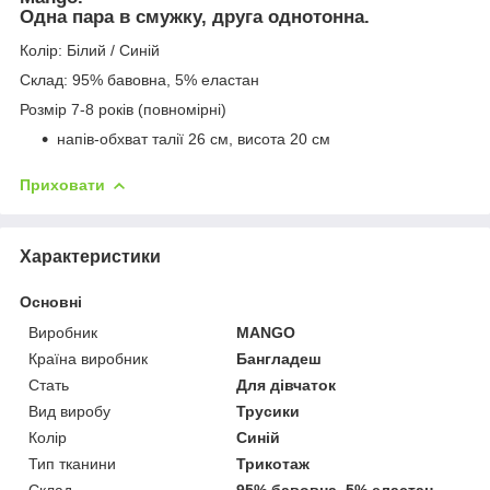
Одна пара в смужку, друга однотонна.
Колір: Білий / Синій
Склад: 95% бавовна, 5% еластан
Розмір 7-8 років (повномірні)
напів-обхват талії 26 см, висота 20 см
Приховати
Характеристики
Основні
Виробник
MANGO
Країна виробник
Бангладеш
Стать
Для дівчаток
Вид виробу
Трусики
Колір
Синій
Тип тканини
Трикотаж
Склад
95% бавовна, 5% еластан