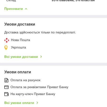
Приховати
Умови доставки
Доставка здійснюється тільки по передоплаті.
Нова Пошта
Укрпошта
Всі умови доставки
Умови оплати
Оплата на рахунок
Оплата за реквізитами Приват Банку
На карту-ключ Приват Банку
Всі умови оплати