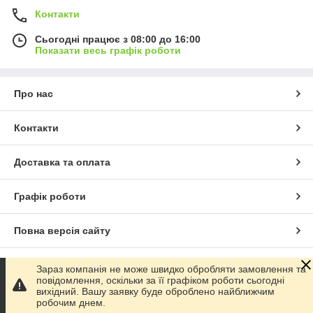
Контакти
Сьогодні працює з 08:00 до 16:00
Показати весь графік роботи
Про нас
Контакти
Доставка та оплата
Графік роботи
Повна версія сайту
Сайт створено на маркетплейсі
Prom.ua
Зараз компанія не може швидко обробляти замовлення та
повідомлення, оскільки за її графіком роботи сьогодні
вихідний. Вашу заявку буде оброблено найближчим
Політика конфіденційності
робочим днем.