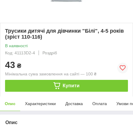
Трусики дитячі для дівчинки "Білі", 4-5 років
(зріст 110-116)
В наявності
Код: 41113D2-4
Роздріб
43
₴
Мінімальна сума замовлення на сайті — 100 ₴
Купити
Опис
Характеристики
Доставка
Оплата
Умови п
Опис