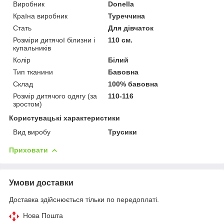
Виробник
Donella
Країна виробник
Туреччина
Стать
Для дівчаток
Розміри дитячої білизни і
110 см.
купальників
Колір
Білий
Тип тканини
Бавовна
Склад
100% бавовна
Розмір дитячого одягу (за
110-116
зростом)
Користувацькi характеристики
Вид виробу
Трусики
Приховати
Умови доставки
Доставка здійснюється тільки по передоплаті.
Нова Пошта