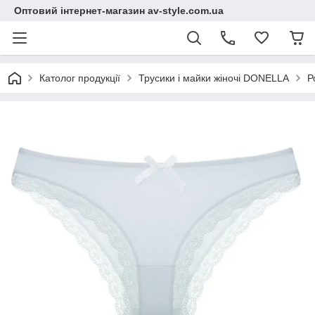
Оптовий інтернет-магазин av-style.com.ua
Католог продукції
Трусики і майки жіночі DONELLA
Р