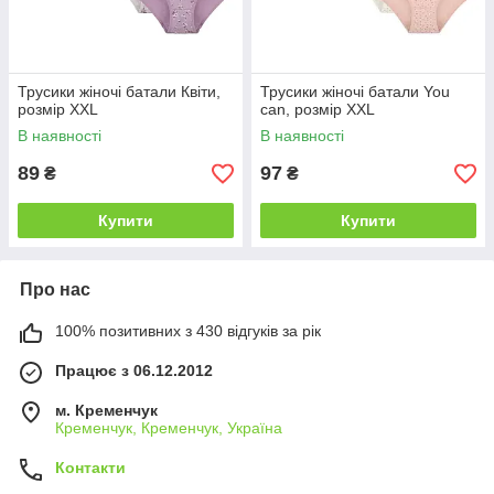
Трусики жіночі батали Квіти,
Трусики жіночі батали You
розмір XXL
can, розмір XXL
В наявності
В наявності
89
97
₴
₴
Купити
Купити
Про нас
100% позитивних з 430 відгуків за рік
Працює з 06.12.2012
м. Кременчук
Кременчук, Кременчук, Україна
Контакти